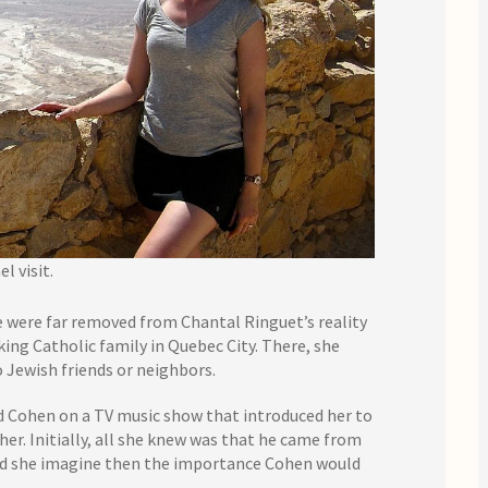
l visit.
 were far removed from Chantal Ringuet’s reality
king Catholic family in Quebec City. There, she
 Jewish friends or neighbors.
d Cohen on a TV music show that introduced her to
 her. Initially, all she knew was that he came from
uld she imagine then the importance Cohen would