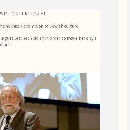
WISH CULTURE FOR ME'
hone into a champion of Jewish culture
inguet learned Yiddish in order to make her city's
adians