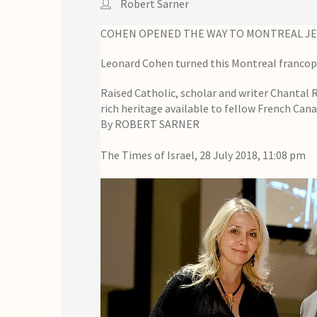
Robert Sarner
COHEN OPENED THE WAY TO MONTREAL JE
Leonard Cohen turned this Montreal francop
Raised Catholic, scholar and writer Chantal R
rich heritage available to fellow French Can
By
ROBERT SARNER
The Times of Israel,
28 July 2018, 11:08 pm