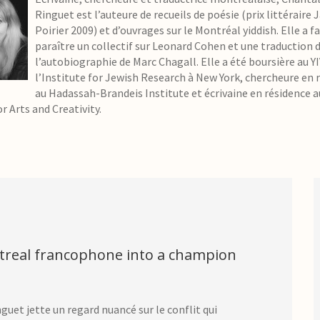
Ringuet est l’auteure de recueils de poésie (prix littéraire 
Poirier 2009) et d’ouvrages sur le Montréal yiddish. Elle a fa
paraître un collectif sur Leonard Cohen et une traduction 
l’autobiographie de Marc Chagall. Elle a été boursière au Y
l’Institute for Jewish Research à New York, chercheure en 
au Hadassah-Brandeis Institute et écrivaine en résidence a
r Arts and Creativity.
treal francophone into a champion
nguet jette un regard nuancé sur le conflit qui