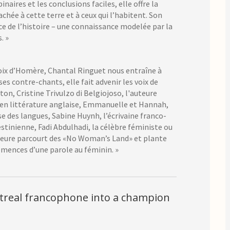
inaires et les conclusions faciles, elle offre la
ée à cette terre et à ceux qui l’habitent. Son
e de l’histoire – une connaissance modelée par la
s. »
 voix d’Homère, Chantal Ringuet nous entraîne à
es contre-chants, elle fait advenir les voix de
, Cristine Trivulzo di Belgiojoso, l'auteure
e en littérature anglaise, Emmanuelle et Hannah,
e des langues, Sabine Huynh, l’écrivaine franco-
stinienne, Fadi Abdulhadi, la célèbre féministe ou
uteure parcourt des «No Woman’s Land» et plante
emences d’une parole au féminin. »
treal francophone into a champion