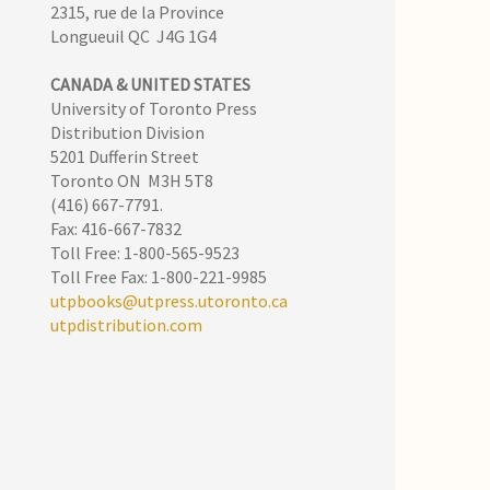
2315, rue de la Province
Longueuil QC J4G 1G4
CANADA &
UNITED STATES
University of Toronto Press
Distribution Division
5201 Dufferin Street
Toronto ON M3H 5T8
(416) 667-7791.
Fax: 416-667-7832
Toll Free: 1-800-565-9523
Toll Free Fax: 1-800-221-9985
utpbooks@utpress.utoronto.ca
utpdistribution.com