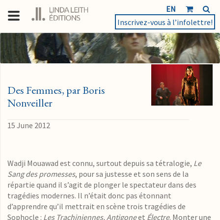
EN
Inscrivez-vous à l’infolettre!
Des Femmes, par Boris
Nonveiller
15 June 2012
Wadji Mouawad est connu, surtout depuis sa tétralogie,
Le
Sang des promesses
, pour sa justesse et son sens de la
répartie quand il s’agit de plonger le spectateur dans des
tragédies modernes. Il n’était donc pas étonnant
d’apprendre qu’il mettrait en scène trois tragédies de
Sophocle :
Les Trachiniennes, Antigone
et
Électre
. Monter une