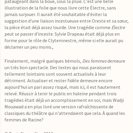
pataugeant dans la boue, sous la pluie. C'est une belle
illustration de la folie que nous livre cette Électre, sans
jamais surjouer. Il aurait été souhaitable d'éviter la
suggestion d'une liaison incestueuse entre Oreste et sa sœur,
la pièce était déjà assez lourde. Une tragédie comme
Électre
peut se passer d'inceste. Sylvie Drapeau était déjà plus en
forme pour le rôle de Clytemnestre, même si elle aurait pu
déclamer un peu moins.,
Finalement, malgré quelques bémols,
Des femmes
demeure
un très bon spectacle. Des textes qui nous paraissent
tellement lointains sont souvent actualisés à leur
détriment. Actualiser et rester fidèle demeure encore
aujourd'hui un pari assez risqué, mais ici, il est hautement
relevé. Réussir à tenir le public en haleine pendant trois
tragédies était déjà un accomplissement en soi, mais Wadji
Mouawad a en plus livré une version rafraîchissante de
classiques du théâtre qui n'attendaient que cela. À quand les
femmes de Racine?