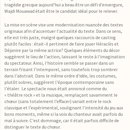
tragédie grecque aujourd'hui a beau être un défi d'envergure,
Wajdi Mouawad était être le candidat idéal pour le relever.
La mise en scène vise une modernisation nuancée des textes
originaux afin d'accentuer l'actualité du texte. Dans ce sens,
elle est très juste, malgré quelques raccourcis de casting
plutôt faciles : était-il pertinent de faire jouer Héraclès et
Déjanire par la même actrice? Quelques éléments du décor
suggèrent le lieu de l'action, laissant le reste à l'imagination
du spectateur. Ainsi, l'histoire semble se passer dans un
terrain frisant l'intemporel, sans toutefois trop sombrer
dans l'abstrait. Dans le même ordre d'idée, les costumes,
plutôt sobres, suggèrent l'époque contemporaine sans
l'étaler. Le spectacle nous était annoncé comme du
« théâtre rock » et la musique, remplaçant savamment le
chœur (sans totalement l’effacer) variait entre le rock
classique et l’expérimental, soulignant l'intensité du jeu aux
bons moments, même si la voix du chanteur avait parfois du
mal à suivre. C'est dommage, car il était parfois difficile de
distinguer le texte du chœur.