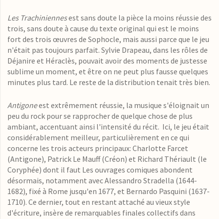
Les Trachiniennes
est sans doute la pièce la moins réussie des
trois, sans doute à cause du texte original qui est le moins
fort des trois œuvres de Sophocle, mais aussi parce que le jeu
n'était pas toujours parfait. Sylvie Drapeau, dans les rôles de
Déjanire et Héraclès, pouvait avoir des moments de justesse
sublime un moment, et être on ne peut plus fausse quelques
minutes plus tard. Le reste de la distribution tenait très bien.
Antigone
est extrêmement réussie, la musique s'éloignait un
peu du rock pour se rapprocher de quelque chose de plus
ambiant, accentuant ainsi l'intensité du récit. Ici, le jeu était
considérablement meilleur, particulièrement en ce qui
concerne les trois acteurs principaux: Charlotte Farcet
(Antigone), Patrick Le Mauff (Créon) et Richard Thériault (le
Coryphée) dont il faut
Les ouvrages comiques abondent
désormais, notamment avec Alessandro Stradella (1644-
1682), fixé à Rome jusqu'en 1677, et Bernardo Pasquini (1637-
1710). Ce dernier, tout en restant attaché au vieux style
d'écriture, insère de remarquables finales collectifs dans