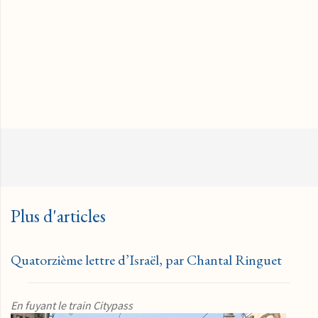
Plus d'articles
Quatorzième lettre d’Israël, par Chantal Ringuet
En fuyant le train Citypass